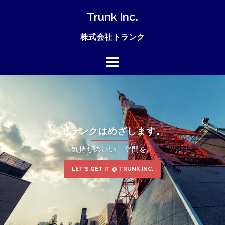
Trunk Inc.
株式会社トランク
トランクはめざします。
気持ちのいい、空間を。
LET'S GET IT @ TRUNK INC.